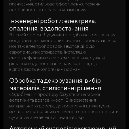
планування, стильове оформлення, технічні
особливості та побажання замовника.
Інженерні роботи: електрика,
опалення, водопостачання
Якісний ремонт будинків передбачає комплексну
модернізацію інженерних систем: проектування та
монтаж електропроводки відповідно до
європейських стандартів; інсталяцію
енергоефективних систем опалення; сучасні
рішення водопостачання та каналізації, що
відповідають екологічним нормам.
Обробка та декорування: вибір
матеріалів, стилістичні рішення
Оздоблення простору базується на гармонії
естетики та довговічності. Використання
натурального дерева, декоративної штукатурки,
металевих та скляних елементів дозволяє створити
сучасний, але автентичний інтер’єр.
Авторський супровід: ексклюзивний