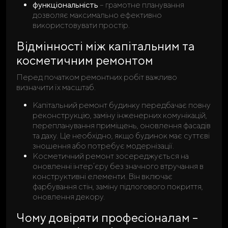
функціональність
– грамотне планування
дозволяє максимально ефективно
використовувати простір.
Відмінності між капітальним та
косметичним ремонтом
Перед початком ремонтних робіт важливо
визначити їх масштаб.
Капітальний ремонт будинку передбачає повну
реконструкцію, заміну інженерних комунікацій,
перепланування приміщень, оновлення фасадів
та даху. Це необхідно, якщо будинок має суттєві
зношення або потребує модернізації.
Косметичний ремонт зосереджується на
оновленні інтер’єру без значного втручання в
конструктивні елементи. Він включає
фарбування стін, заміну підлогового покриття,
оновлення декору.
Чому довіряти професіоналам –