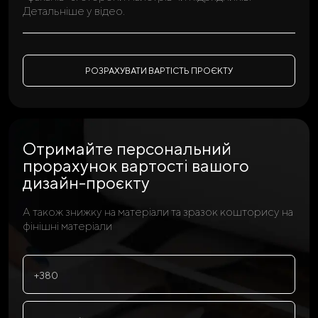
Детальніше у відео.
РОЗРАХУВАТИ ВАРТІСТЬ ПРОЄКТУ
Отримайте персональний
прорахунок
вартості вашого
дизайн-проєкту
А також знижку на матеріали та зразок кошторису на
фінішні матеріали