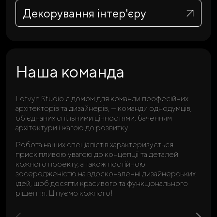
Декорування інтер'єру
Наша команда
Lotvyn Studio є домом для команди професійних
архітекторів та дизайнерів, — команди однодумців,
об’єднаних спільними цінностями, баченням
архітектури і жагою до розвитку.
Робота наших спеціалістів характеризується
прискіпливою увагою до концепції та деталей
кожного проекту, а також постійною
зосередженістю на вдосконаленні дизайнерських
ідей, щоб досягти красивого та функціонального
рішення. Цінуємо кожного!