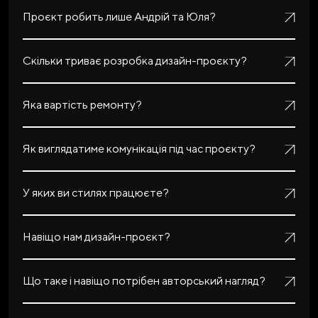
Проєкт робить лише Андрій та Юля?
Скільки триває розробка дизайн-проєкту?
Яка вартість ремонту?
Як виглядатиме комунікація під час проєкту?
У яких ви стилях працюєте?
Навіщо нам дизайн-проєкт?
Що таке і навіщо потрібен авторський нагляд?